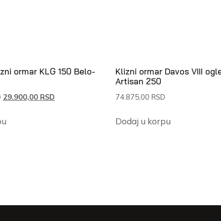
izni ormar KLG 150 Belo-
Klizni ormar Davos VIII ogl
Artisan 250
D
29.900,00
RSD
74.875,00
RSD
pu
Dodaj u korpu