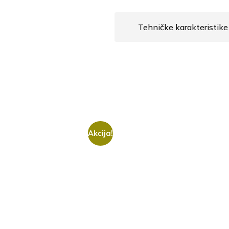
Tehničke karakteristike
Akcija!