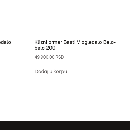
edalo
Klizni ormar Basti V ogledalo Belo-
belo 200
49.900,00
RSD
Dodaj u korpu