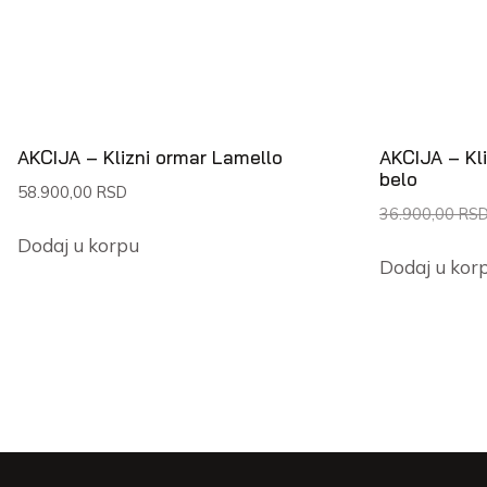
AKCIJA – Klizni ormar Lamello
AKCIJA – Kl
belo
58.900,00
RSD
36.900,00
RS
Dodaj u korpu
Dodaj u kor