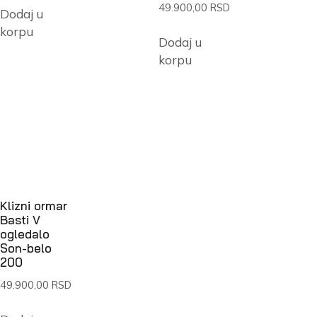
49.900,00
RSD
Dodaj u
korpu
Dodaj u
korpu
Klizni ormar
Basti V
ogledalo
Son-belo
200
49.900,00
RSD