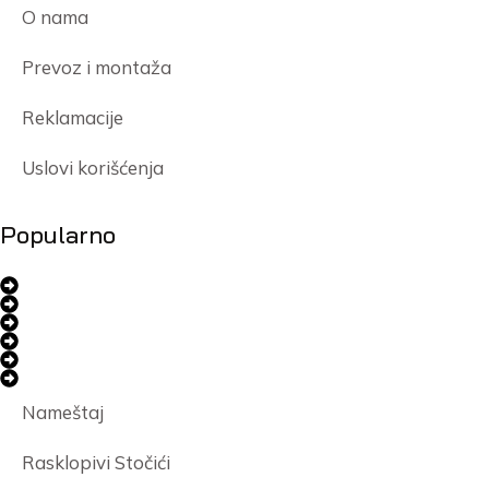
O nama
Prevoz i montaža
Reklamacije
Uslovi korišćenja
Popularno
Nameštaj
Rasklopivi Stočići