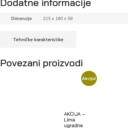
Dodatne informacije
Dimenzije
215 x 180 x 58
Tehničke karakteristike
Povezani proizvodi
Akcija!
AKCIJA –
Lima
ugradne