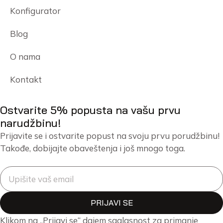
Konfigurator
Blog
O nama
Kontakt
Ostvarite 5% popusta na vašu prvu
narudžbinu!
Prijavite se i ostvarite popust na svoju prvu porudžbinu!
Takođe, dobijajte obaveštenja i još mnogo toga.
PRIJAVI SE
Klikom na „Prijavi se“ dajem saglasnost za primanje