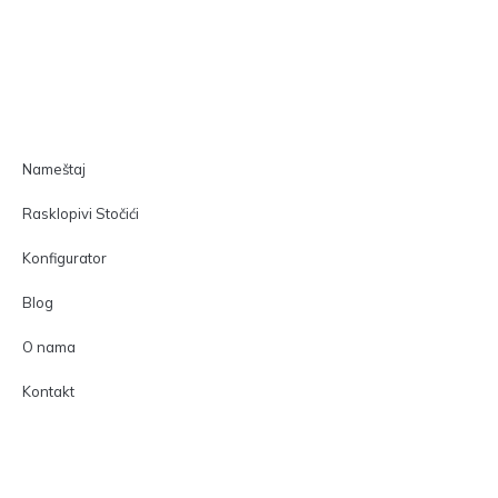
Nameštaj
Rasklopivi Stočići
Konfigurator
Blog
O nama
Kontakt