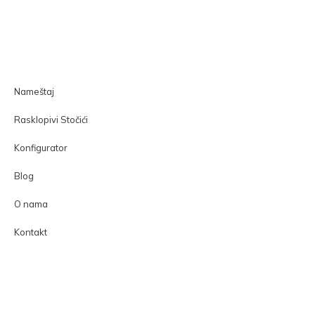
Nameštaj
Rasklopivi Stočići
Konfigurator
Blog
O nama
Kontakt