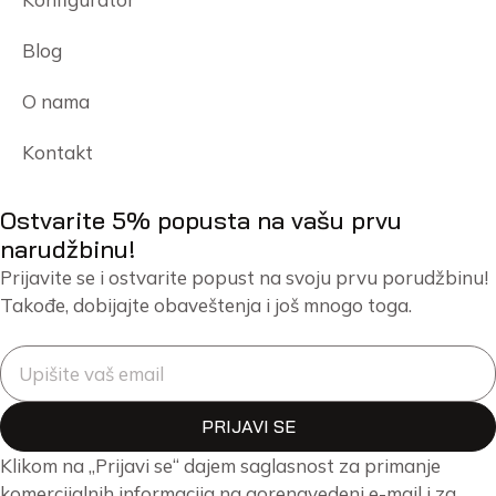
Blog
O nama
Kontakt
Ostvarite 5% popusta na vašu prvu
narudžbinu!
Prijavite se i ostvarite popust na svoju prvu porudžbinu!
Takođe, dobijajte obaveštenja i još mnogo toga.
PRIJAVI SE
Klikom na „Prijavi se“ dajem saglasnost za primanje
komercijalnih informacija na gorenavedeni e-mail i za