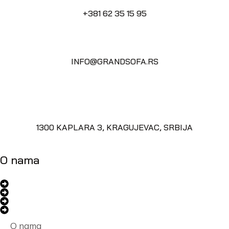
+381 62 35 15 95
INFO@GRANDSOFA.RS
1300 KAPLARA 3, KRAGUJEVAC, SRBIJA
O nama
O nama