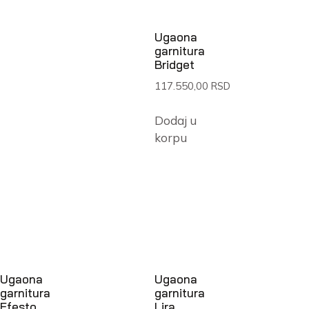
Ugaona
garnitura
Bridget
117.550,00
RSD
Dodaj u
korpu
Ugaona
Ugaona
garnitura
garnitura
Efesto
Lira