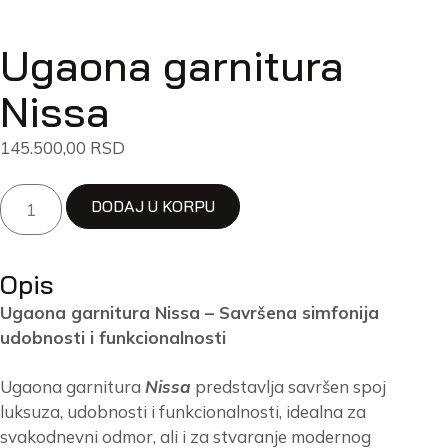
Ugaona garnitura
Nissa
145.500,00
RSD
DODAJ U KORPU
Opis
Ugaona garnitura Nissa – Savršena simfonija
udobnosti i funkcionalnosti
Ugaona garnitura
Nissa
predstavlja savršen spoj
luksuza, udobnosti i funkcionalnosti, idealna za
svakodnevni odmor, ali i za stvaranje modernog