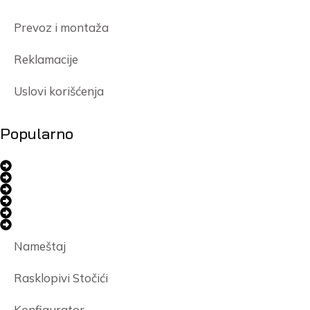
Prevoz i montaža
Reklamacije
Uslovi korišćenja
Popularno
Nameštaj
Rasklopivi Stočići
Konfigurator