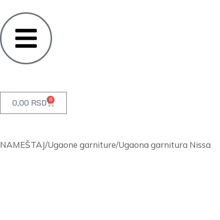
0
0,00
RSD
NAMEŠTAJ
/
Ugaone garniture
/
Ugaona garnitura Nissa