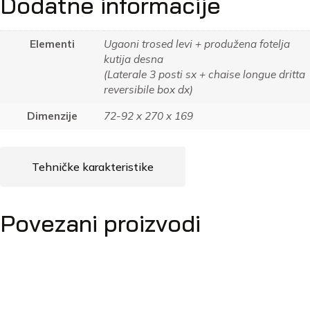
Dodatne informacije
Elementi
Ugaoni trosed levi + produžena fotelja
kutija desna
(Laterale 3 posti sx + chaise longue dritta
reversibile box dx)
Dimenzije
72-92 x 270 x 169
Tehničke karakteristike
Povezani proizvodi