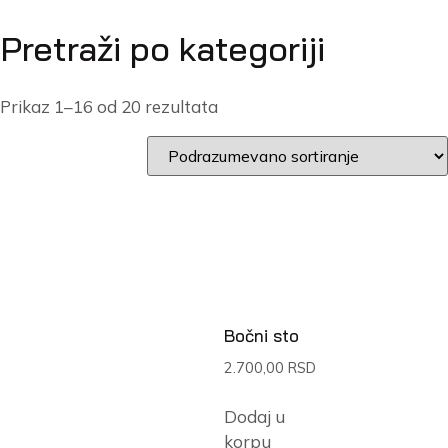
Pretraži po kategoriji
Prikaz 1–16 od 20 rezultata
Bočni sto
2.700,00
RSD
Dodaj u
korpu