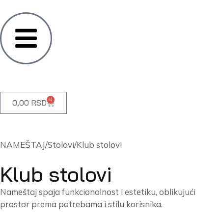
0
0,00
RSD
NAMEŠTAJ
/
Stolovi
/
Klub stolovi
Klub stolovi
Nameštaj spaja funkcionalnost i estetiku, oblikujući
prostor prema potrebama i stilu korisnika.