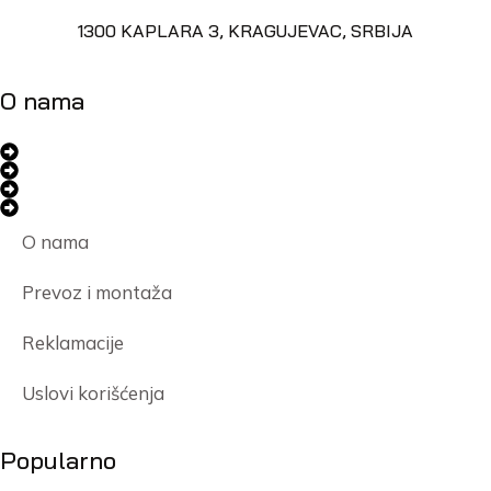
1300 KAPLARA 3, KRAGUJEVAC, SRBIJA
O nama
O nama
Prevoz i montaža
Reklamacije
Uslovi korišćenja
Popularno