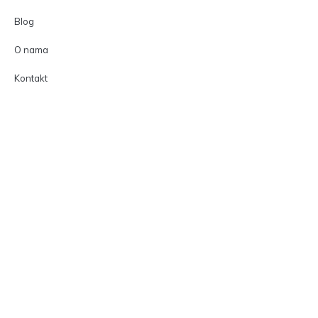
Blog
O nama
Kontakt