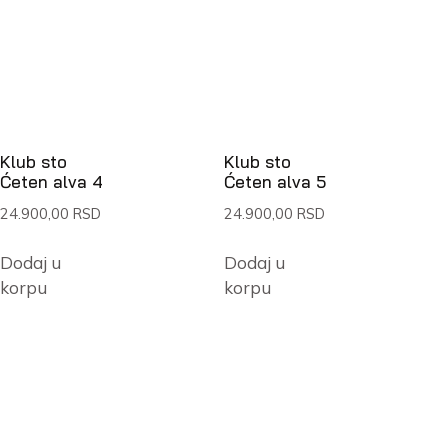
Klub sto
Klub sto
Ćeten alva 4
Ćeten alva 5
24.900,00
RSD
24.900,00
RSD
Dodaj u
Dodaj u
korpu
korpu