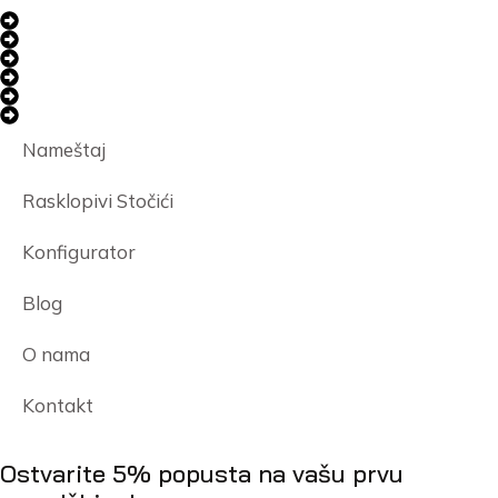
Nameštaj
Rasklopivi Stočići
Konfigurator
Blog
O nama
Kontakt
Ostvarite 5% popusta na vašu prvu