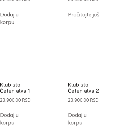
Dodaj u
Pročitajte još
korpu
Klub sto
Klub sto
Ćeten alva 1
Ćeten alva 2
23.900,00
RSD
23.900,00
RSD
Dodaj u
Dodaj u
korpu
korpu