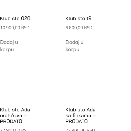
Klub sto 020
Klub sto 19
10.900,00
RSD
6.800,00
RSD
Dodaj u
Dodaj u
korpu
korpu
Klub sto Ada
Klub sto Ada
orah/siva –
sa fiokama –
PRODATO
PRODATO
22.900,00
RSD
23.900,00
RSD