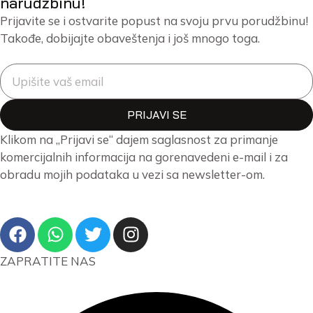
narudžbinu!
Prijavite se i ostvarite popust na svoju prvu porudžbinu!
Takođe, dobijajte obaveštenja i još mnogo toga.
PRIJAVI SE
Klikom na „Prijavi se“ dajem saglasnost za primanje
komercijalnih informacija na gorenavedeni e-mail i za
obradu mojih podataka u vezi sa newsletter-om.
ZAPRATITE NAS