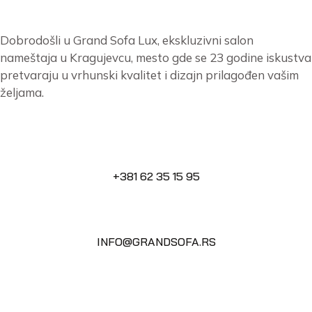
Dobrodošli u Grand Sofa Lux, ekskluzivni salon
nameštaja u Kragujevcu, mesto gde se 23 godine iskustva
pretvaraju u vrhunski kvalitet i dizajn prilagođen vašim
željama.
+381 62 35 15 95
INFO@GRANDSOFA.RS