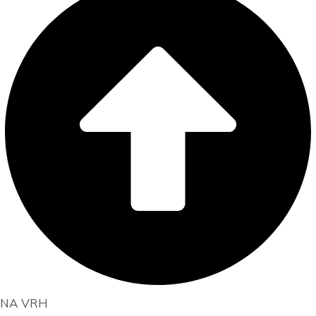
NA VRH