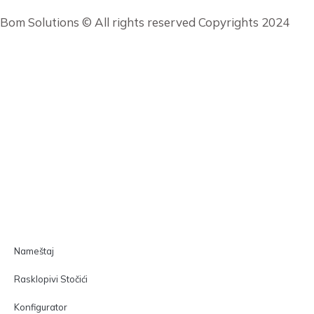
Bom Solutions © All rights reserved Copyrights 2024
Nameštaj
Rasklopivi Stočići
Konfigurator