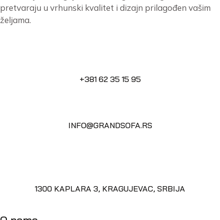
pretvaraju u vrhunski kvalitet i dizajn prilagođen vašim
željama.
+381 62 35 15 95
INFO@GRANDSOFA.RS
1300 KAPLARA 3, KRAGUJEVAC, SRBIJA
O nama