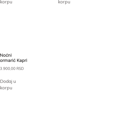
korpu
korpu
Noćni
ormarić Kapri
3.900,00
RSD
Dodaj u
korpu