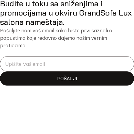
Budite u toku sa sniženjima i
promocijama u okviru GrandSofa Lux
salona nameštaja.
Pošaljite nam vaš email kako biste prvi saznali o
popustima koje redovno dajemo našim vernim
pratiocima.
POŠALJI