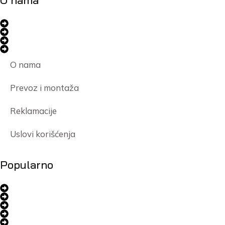
O nama
Prevoz i montaža
Reklamacije
Uslovi korišćenja
Popularno