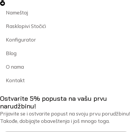
Nameštaj
Rasklopivi Stočići
Konfigurator
Blog
O nama
Kontakt
Ostvarite 5% popusta na vašu prvu
narudžbinu!
Prijavite se i ostvarite popust na svoju prvu porudžbinu!
Takođe, dobijajte obaveštenja i još mnogo toga.