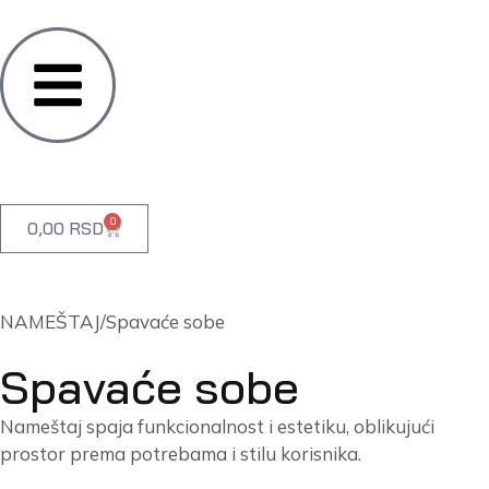
0
0,00
RSD
NAMEŠTAJ
/
Spavaće sobe
Spavaće sobe
Nameštaj spaja funkcionalnost i estetiku, oblikujući
prostor prema potrebama i stilu korisnika.