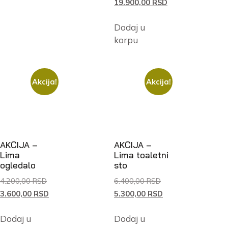
19.900,00
RSD
Dodaj u
korpu
Akcija!
Akcija!
AKCIJA –
AKCIJA –
Lima
Lima toaletni
ogledalo
sto
4.200,00
RSD
6.400,00
RSD
3.600,00
RSD
5.300,00
RSD
Dodaj u
Dodaj u