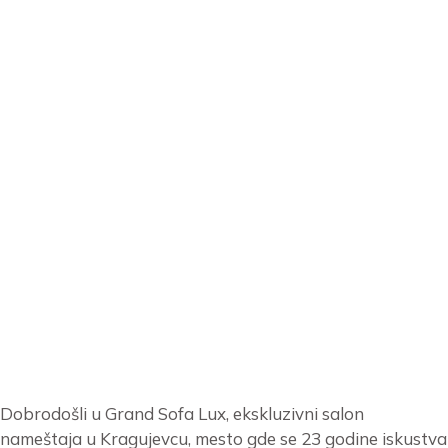
Dobrodošli u Grand Sofa Lux, ekskluzivni salon
nameštaja u Kragujevcu, mesto gde se 23 godine iskustva