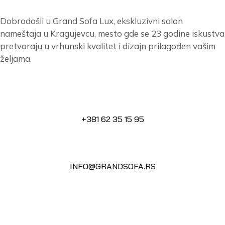
Dobrodošli u Grand Sofa Lux, ekskluzivni salon
nameštaja u Kragujevcu, mesto gde se 23 godine iskustva
pretvaraju u vrhunski kvalitet i dizajn prilagođen vašim
željama.
+381 62 35 15 95
INFO@GRANDSOFA.RS