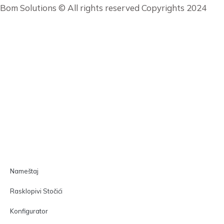
Bom Solutions © All rights reserved Copyrights 2024
Nameštaj
Rasklopivi Stočići
Konfigurator