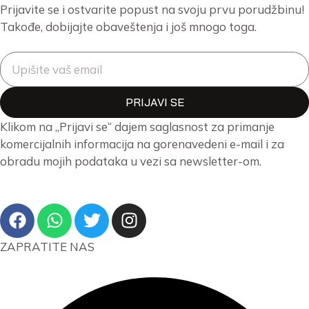
Prijavite se i ostvarite popust na svoju prvu porudžbinu!
Takođe, dobijajte obaveštenja i još mnogo toga.
PRIJAVI SE
Klikom na „Prijavi se“ dajem saglasnost za primanje
komercijalnih informacija na gorenavedeni e-mail i za
obradu mojih podataka u vezi sa newsletter-om.
ZAPRATITE NAS