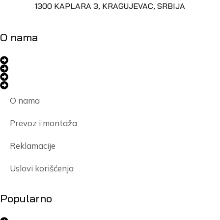
1300 KAPLARA 3, KRAGUJEVAC, SRBIJA
O nama
O nama
Prevoz i montaža
Reklamacije
Uslovi korišćenja
Popularno