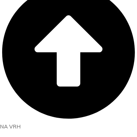
NA VRH