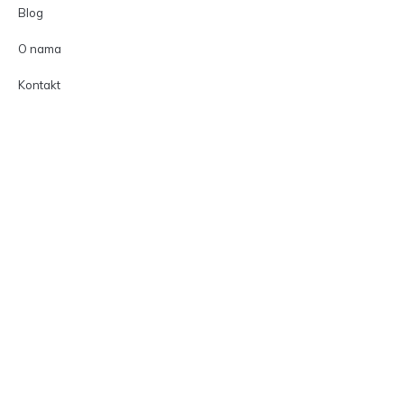
Blog
O nama
Kontakt