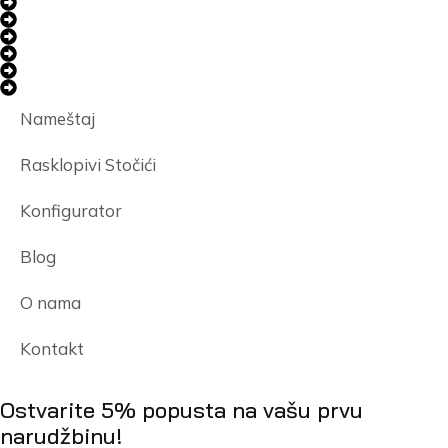
Nameštaj
Rasklopivi Stočići
Konfigurator
Blog
O nama
Kontakt
Ostvarite 5% popusta na vašu prvu
narudžbinu!