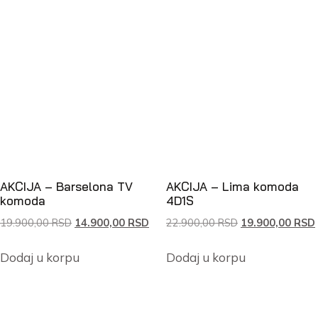
AKCIJA – Barselona TV
AKCIJA – Lima komoda
komoda
4D1S
19.900,00
RSD
14.900,00
RSD
22.900,00
RSD
19.900,00
RSD
Dodaj u korpu
Dodaj u korpu